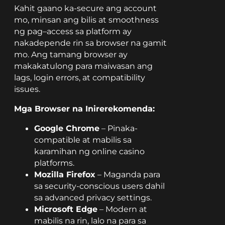
Kahit gaano ka-secure ang account
mo, minsan ang bilis at smoothness
ng pag–access sa platform ay
nakadepende rin sa browser na gamit
mo. Ang tamang browser ay
makakatulong para maiwasan ang
lags, login errors, at compatibility
issues.
Mga Browser na Inirerekomenda:
Google Chrome
– Pinaka-
compatible at mabilis sa
karamihan ng online casino
platforms.
Mozilla Firefox
– Maganda para
sa security-conscious users dahil
sa advanced privacy settings.
Microsoft Edge
– Modern at
mabilis na rin, lalo na para sa