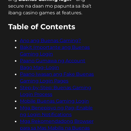
secure na daan mo papunta sa iba’t
ibang casino games at features.
Table of Contents
Ano ang Buenas Gaming?
Bakit Importante ang Buenas
Gaming Login
Paano Gumawa ng Account
Bago Mag–Login
Paano Iwasan ang Fake Buenas
Gaming Login Pages
Step-by-Step: Buenas Gaming
Login Process
Mobile Buenas Gaming Login
Mga Benepisyo ng Pag–Enable
ng Login Notifications
Mga Rekomendadong Browser
para sa Mas Mabilis na Buenas