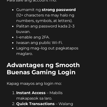
Para safe ang account mo:
Gumamit ng
strong password
(12+ characters na may halo ng
numbers, symbols, at letters).
Palitan ang password kada 2–3
buwan.
I–enable ang 2FA.
Iwasan ang public Wi-Fi.
Laging mag–log out pagkatapos
maglaro.
Advantages ng Smooth
Buenas Gaming Login
Kapag maayos ang login mo:
Instant Access
– Mabilis
makapasok sa laro.
Quick Transactions
– Walang