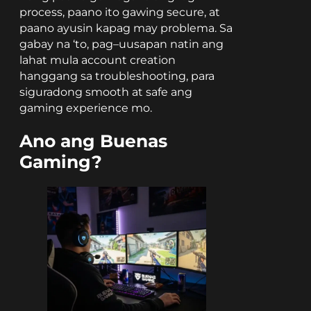
process, paano ito gawing secure, at
paano ayusin kapag may problema. Sa
gabay na ‘to, pag–uusapan natin ang
lahat mula account creation
hanggang sa troubleshooting, para
siguradong smooth at safe ang
gaming experience mo.
Ano ang Buenas
Gaming?