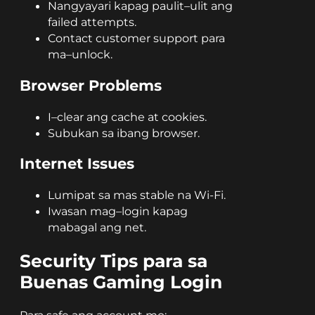
Nangyayari kapag paulit–ulit ang
failed attempts.
Contact customer support para
ma–unlock.
Browser Problems
I–clear ang cache at cookies.
Subukan sa ibang browser.
Internet Issues
Lumipat sa mas stable na Wi-Fi.
Iwasan mag–login kapag
mabagal ang net.
Security Tips para sa
Buenas Gaming Login