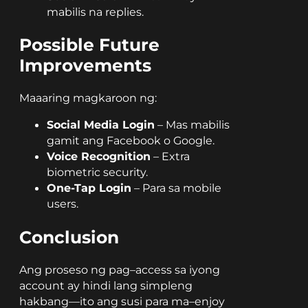
mabilis na replies.
Possible Future
Improvements
Maaaring magkaroon ng:
Social Media Login
– Mas mabilis
gamit ang Facebook o Google.
Voice Recognition
– Extra
biometric security.
One-Tap Login
– Para sa mobile
users.
Conclusion
Ang proseso ng pag–access sa iyong
account ay hindi lang simpleng
hakbang—ito ang susi para ma–enjoy