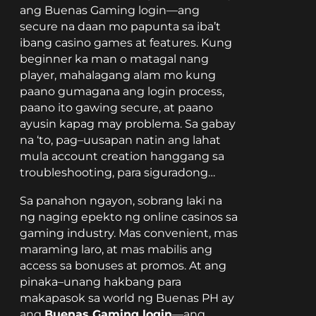
ang Buenas Gaming login—ang
secure na daan mo papunta sa iba’t
ibang casino games at features. Kung
beginner ka man o matagal nang
player, mahalagang alam mo kung
paano gumagana ang login process,
paano ito gawing secure, at paano
ayusin kapag may problema. Sa gabay
na ‘to, pag–uusapan natin ang lahat
mula account creation hanggang sa
troubleshooting, para siguradong…
Sa panahon ngayon, sobrang laki na
ng naging epekto ng online casinos sa
gaming industry. Mas convenient, mas
maraming laro, at mas mabilis ang
access sa bonuses at promos. At ang
pinaka–unang hakbang para
makapasok sa world ng Buenas PH ay
ang
Buenas Gaming login
—ang