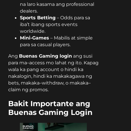
na laro kasama ang professional
dealers.
Sports Betting
– Odds para sa
iba’t ibang sports events
worldwide.
Mini-Games
– Mabilis at simple
para sa casual players.
Ang
Buenas Gaming login
ang susi
para ma–access mo lahat ng ito. Kapag
wala ka pang account o hindi ka
nakalogin, hindi ka makakagawa ng
bets, makaka–withdraw, o makaka–
claim ng promos.
Bakit Importante ang
Buenas Gaming Login