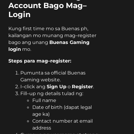
Account Bago Mag–
Login
Kung first time mo sa Buenas ph,
kailangan mo munang mag–register
bago ang unang
Buenas Gaming
login
mo.
Steps para mag–register:
Pumunta sa official Buenas
Gaming website.
I–click ang
Sign Up
o
Register
.
Fill–up ng details tulad ng:
Full name
Date of birth (dapat legal
age ka)
Contact number at email
address