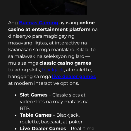
Ang
Buenas Gaming
ay isang
online
casino at entertainment platform
na
dinisenyo para magbigay ng
masayang, ligtas, at interactive na
karanasan sa mga manlalaro. Kilala ito
sa malawak na seleksyon ng laro —
mula sa mga
classic casino games
tulad ng slots,
blackjack
, at roulette,
hanggang sa mga
live dealer games
at modern interactive options.
Slot Games
– Classic slots at
video slots na may mataas na
RTP.
Table Games
– Blackjack,
roulette, baccarat, at poker.
Live Dealer Games
– Real–time