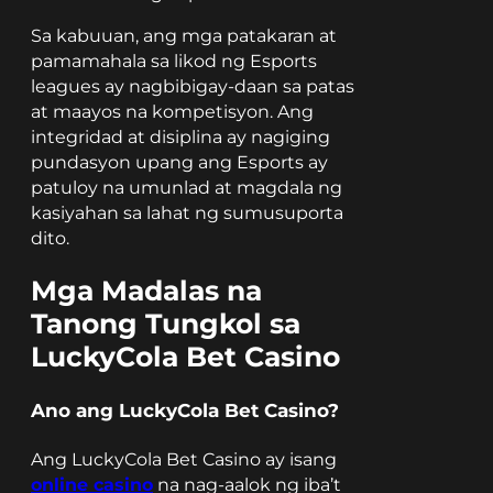
Sa kabuuan, ang mga patakaran at
pamamahala sa likod ng Esports
leagues ay nagbibigay-daan sa patas
at maayos na kompetisyon. Ang
integridad at disiplina ay nagiging
pundasyon upang ang Esports ay
patuloy na umunlad at magdala ng
kasiyahan sa lahat ng sumusuporta
dito.
Mga Madalas na
Tanong Tungkol sa
LuckyCola Bet Casino
Ano ang LuckyCola Bet Casino?
Ang LuckyCola Bet Casino ay isang
online casino
na nag-aalok ng iba’t