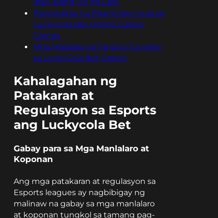
Iba’t ibang Uri ng Laro
Pangwakas na Pagninilay mula sa
Luckycola Bet Online Casino
Games
Mga Madalas na Tanong Tungkol
sa LuckyCola Bet Casino
Kahalagahan ng
Patakaran at
Regulasyon sa Esports
ang Luckycola Bet
Gabay para sa Mga Manlalaro at
Koponan
Ang mga patakaran at regulasyon sa
Esports leagues ay nagbibigay ng
malinaw na gabay sa mga manlalaro
at koponan tungkol sa tamang pag-