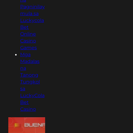
Pagninilay
mula sa
Luckycola
Bet
Online
Casino
Games
Mga
Madalas
na
Tanong
Tungkol
sa
LuckyCola
Bet
Casino