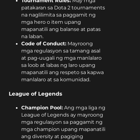
Tournament Rules:
May mga
patakaran sa Dota 2 tournaments
na naglilimita sa paggamit ng
mga hero o item upang
mapanatili ang balanse at patas
na laban.
Code of Conduct:
Mayroong
mga regulasyon sa tamang asal
at pag-uugali ng mga manlalaro
sa loob at labas ng laro upang
mapanatili ang respeto sa kapwa
manlalaro at sa komunidad.
League of Legends
Champion Pool:
Ang mga liga ng
League of Legends ay mayroong
mga regulasyon sa paggamit ng
mga champion upang mapanatili
ang diversity at pagiging