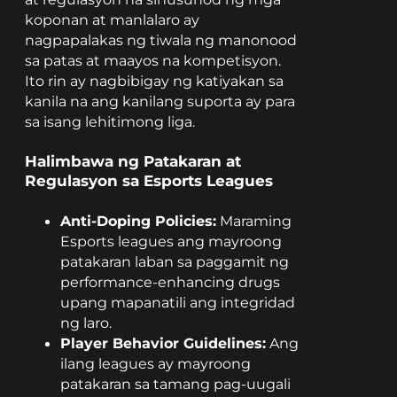
koponan at manlalaro ay
nagpapalakas ng tiwala ng manonood
sa patas at maayos na kompetisyon.
Ito rin ay nagbibigay ng katiyakan sa
kanila na ang kanilang suporta ay para
sa isang lehitimong liga.
Halimbawa ng Patakaran at
Regulasyon sa Esports Leagues
Anti-Doping Policies:
Maraming
Esports leagues ang mayroong
patakaran laban sa paggamit ng
performance-enhancing drugs
upang mapanatili ang integridad
ng laro.
Player Behavior Guidelines:
Ang
ilang leagues ay mayroong
patakaran sa tamang pag-uugali