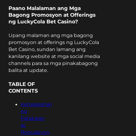
Paano Malalaman ang Mga
Bagong Promosyon at Offerings
ng LuckyCola Bet Casino?
Upang malaman ang mga bagong
promosyon at offerings ng LuckyCola
Bet Casino, sundan lamang ang
kanilang website at mga social media
channels para sa mga pinakabagong
balita at update.
TABLE OF
CONTENTS
Kahalagahan
ng
Patakaran
at
Regulasyon