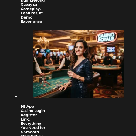
Kumpletong
Gabay sa
Gameplay,
Features, at
Demo
Experience
9S App
Casino Login
Register
Link:
Everything
You Need for
a Smooth