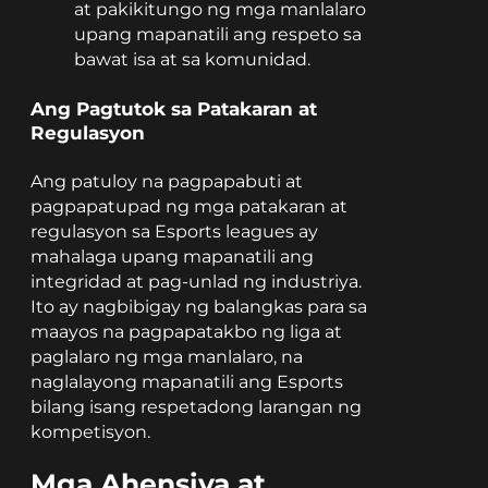
at pakikitungo ng mga manlalaro
upang mapanatili ang respeto sa
bawat isa at sa komunidad.
Ang Pagtutok sa Patakaran at
Regulasyon
Ang patuloy na pagpapabuti at
pagpapatupad ng mga patakaran at
regulasyon sa Esports leagues ay
mahalaga upang mapanatili ang
integridad at pag-unlad ng industriya.
Ito ay nagbibigay ng balangkas para sa
maayos na pagpapatakbo ng liga at
paglalaro ng mga manlalaro, na
naglalayong mapanatili ang Esports
bilang isang respetadong larangan ng
kompetisyon.
Mga Ahensiya at