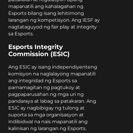
mapanatili ang kahalagahan ng
Esports bilang isang lehitimong
larangan ng kompetisyon. Ang IESF ay
nagtataguyod ng fair play at integrity
sa Esports.
Esports Integrity
Commission (ESIC)
Ang ESIC ay isang independiyenteng
komisyon na naglalayong mapanatili
ang integridad ng Esports sa
pamamagitan ng pagtukoy at
pagpaparusahan ng mga uri ng
pandaraya at labag sa patakaran. Ang
ESIC ay nagbibigay ng tulong at
suporta sa mga organisasyon at
indibidwal na nais mapanatili ang
kalinisan ng larangan ng Esports.