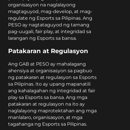
organisasyon na naglalayong
magtaguyod, mag-develop, at mag-
regulate ng Esports sa Pilipinas. Ang
PESO ay nagtataguyod ng tamang
pag-uugali, fair play, at integridad sa
larangan ng Esports sa bansa.
Patakaran at Regulasyon
Ang GAB at PESO ay mahalagang
ahensiya at organisasyon sa pagbuo
ng patakaran at regulasyon sa Esports
sa Pilipinas. Ito ay upang mapanatili
ang kahalagahan ng integridad at fair
play sa Esports sa bansa. Ang mga
patakaran at regulasyon na ito ay
naglalayong maprotektahan ang mga
manlalaro, organisasyon, at mga
tagahanga ng Esports sa Pilipinas.