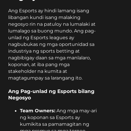
Ang Esports ay hindi lamang isang
libangan kundi isang malaking
negosyo rin na patuloy na lumalaki at
lumalago sa buong mundo. Ang pag-
unlad ng Esports leagues ay
nagbubukas ng mga oportunidad sa
industriya ng sports betting at
nagbibigay daan sa mga manlalaro,
koponan, at iba pang mga
stakeholder na kumita at
magtagumpay sa larangang ito.
Ang Pag-unlad ng Esports bilang
Negosyo
Team Owners:
Ang mga may-ari
ng koponan sa Esports ay
kumikita sa pamamagitan ng
mga premyo sa mga torneo,