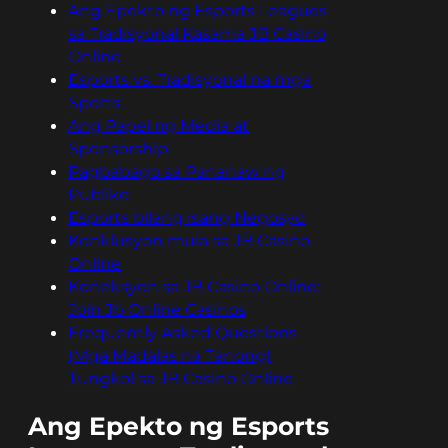
Ang Epekto ng Esports Leagues
sa Tradisyonal Kasama JB Casino
Online
Esports vs. Tradisyonal na mga
Sports
Ang Papel ng Media at
Sponsorship
Pagbabago sa Pananaw ng
Publiko
Esports bilang isang Negosyo
Konklusyon mula sa JB Casino
Online
Koneksyon sa JB Casino Online:
Join Jb Online Casinos
Frequently Asked Questions
(Mga Madalas na Tanong)
Tungkol sa JB Casino Online
Ang Epekto ng Esports