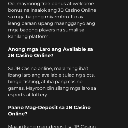
Oo, mayroong free bonus at welcome
bonus na inaalok ang JB Casino Online
sa mga bagong miyembro. Ito ay
isang paraan upang maengganyo ang
mga bagong players na sumali sa
kanilang platform.
Anong mga Laro ang Available sa
JB Casino Online?
Sa JB Casino online, maraming iba’t
ibang laro ang available tulad ng slots,
bingo, fishing, at iba pang casino
games. Mayroon din silang mga laro sa
esports at lottery.
Paano Mag-Deposit sa JB Casino
Online?
Maaari kang mag-deposit sa JB Casino