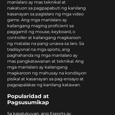
manlalaro ay mas teknikal at
nakatuon sa pagpapabuti ng kanilang
kasanayan sa paglalaro ng mga video
game. Ang mga manlalaro ay
kailangang maging proficient sa
paggamit ng mouse, keyboard, o
controller at kailangang magkaroon
ng matalas na pang-unawa sa laro. Sa
tradisyonal na mga sports, ang
paghahanda ng mga manlalaro ay
mas pangkatawanan at teknikal. Ang
mga manlalaro ay kailangang
magkaroon ng mahusay na kondisyon
pisikal at kasanayan sa pag-ensayo at
pagpapalakas ng kanilang katawan.
Popularidad at
Pagsusumikap
Sa kasalukuyan, ang Esports ay