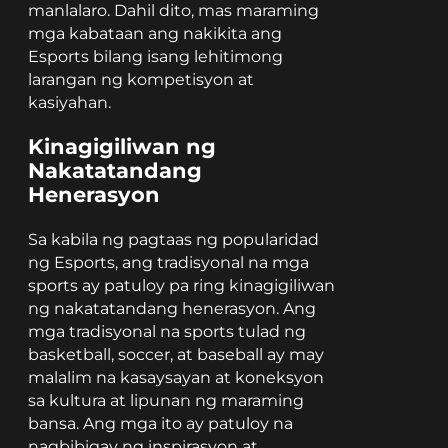
manlalaro. Dahil dito, mas maraming
mga kabataan ang nakikita ang
Esports bilang isang lehitimong
larangan ng kompetisyon at
kasiyahan.
Kinagigiliwan ng
Nakatatandang
Henerasyon
Sa kabila ng pagtaas ng popularidad
ng Esports, ang tradisyonal na mga
sports ay patuloy pa ring kinagigiliwan
ng nakatatandang henerasyon. Ang
mga tradisyonal na sports tulad ng
basketball, soccer, at baseball ay may
malalim na kasaysayan at koneksyon
sa kultura at lipunan ng maraming
bansa. Ang mga ito ay patuloy na
nagbibigay ng inspirasyon at