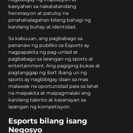
kasiyahan sa nakatatandang
henerasyon at patuloy na
pinahahalagahan bilang bahagi ng
kanilang buhay at identidad.
Sa kabuuan, ang pagbabago sa
pananaw ng publiko sa Esports ay
nagpapakita ng pag-unlad at
pagbabago sa larangan ng sports at
entertainment. Ang pagiging bukas at
pagtanggap ng iba’t ibang uri ng
sports ay nagbibigay daan sa mas
malawak na oportunidad para sa lahat
na maipakita at maipagmalaki ang
kanilang talento at kasanayan sa
larangan ng kompetisyon.
Esports bilang isang
Negosyo