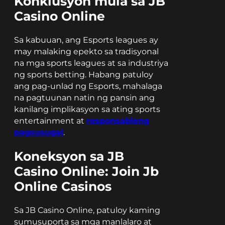
Konklusyon mula sa JB
Casino Online
Sa kabuuan, ang Esports leagues ay
may malaking epekto sa tradisyonal
na mga sports leagues at sa industriya
ng sports betting. Habang patuloy
ang pag-unlad ng Esports, mahalaga
na pagtuunan natin ng pansin ang
kanilang implikasyon sa ating sports
entertainment at
responsableng
pagsusugal
.
Koneksyon sa JB
Casino Online: Join Jb
Online Casinos
Sa JB Casino Online, patuloy kaming
sumusuporta sa mga manlalaro at