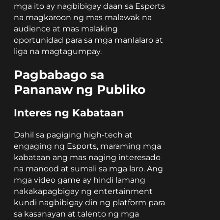
mga ito ay nagbibigay daan sa Esports
na magkaroon ng mas malawak na
audience at mas malaking
oportunidad para sa mga manlalaro at
liga na magtagumpay.
Pagbabago sa
Pananaw ng Publiko
Interes ng Kabataan
Dahil sa pagiging high-tech at
engaging ng Esports, maraming mga
kabataan ang mas naging interesado
na manood at sumali sa mga laro. Ang
mga video game ay hindi lamang
nakakapagbigay ng entertainment
kundi nagbibigay din ng platform para
sa kasanayan at talento ng mga