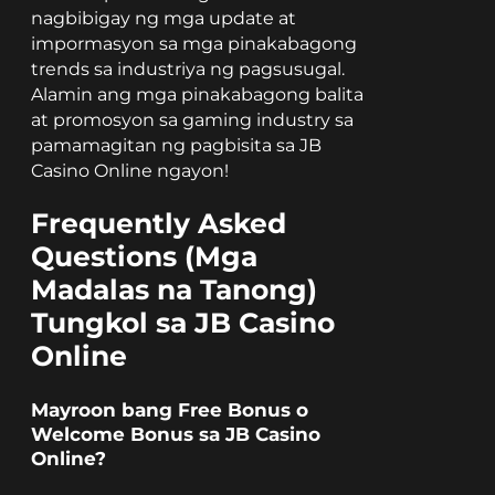
nagbibigay ng mga update at
impormasyon sa mga pinakabagong
trends sa industriya ng pagsusugal.
Alamin ang mga pinakabagong balita
at promosyon sa gaming industry sa
pamamagitan ng pagbisita sa JB
Casino Online ngayon!
Frequently Asked
Questions (Mga
Madalas na Tanong)
Tungkol sa JB Casino
Online
Mayroon bang Free Bonus o
Welcome Bonus sa JB Casino
Online?