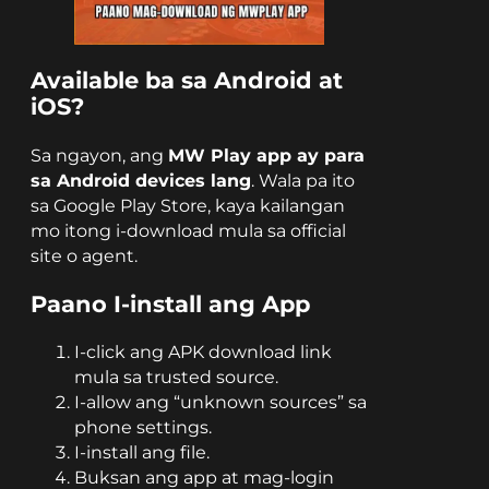
Available ba sa Android at
iOS?
Sa ngayon, ang
MW Play app ay para
sa Android devices lang
. Wala pa ito
sa Google Play Store, kaya kailangan
mo itong i-download mula sa official
site o agent.
Paano I-install ang App
I-click ang APK download link
mula sa trusted source.
I-allow ang “unknown sources” sa
phone settings.
I-install ang file.
Buksan ang app at mag-login