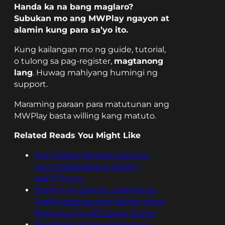
Handa ka na bang maglaro?
Subukan mo ang MWPlay ngayon at
alamin kung para sa’yo ito.
Kung kailangan mo ng guide, tutorial,
o tulong sa pag-register,
magtanong
lang
. Huwag mahiyang humingi ng
support.
Maraming paraan para matutunan ang
MWPlay basta willing kang matuto.
Related Reads You Might Like
Top 5 Major Esports Leagues:
Isang Malawakang Gabay |
lodi.777.com
Epekto ng Esports Leagues sa
Tradisyonal na mga Sports: Isang
Pagsusuri ng JB Casino Online
Patakaran at Pamamahala ng