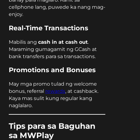
cellphone lang, puwede ka nang mag-
enjoy.
Real-Time Transactions
Mabilis ang
cash in at cash out
.
Maraming gumagamit ng GCash at
bank transfers para sa transactions.
Promotions and Bonuses
May mga promo tulad ng welcome
bonus, referral
rewards
, at cashback.
Kaya mas sulit kung regular kang
naglalaro.
Tips para sa Baguhan
sa MWPlay