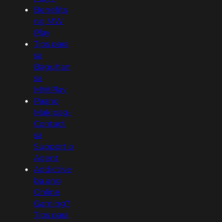
Benefits
ng MW
Play
Tips para
sa
Baguhan
sa
MWPlay
Paano
Makipag-
Contact
sa
Support o
Agent
Addictive
ba ang
Online
Gaming?
Tips para