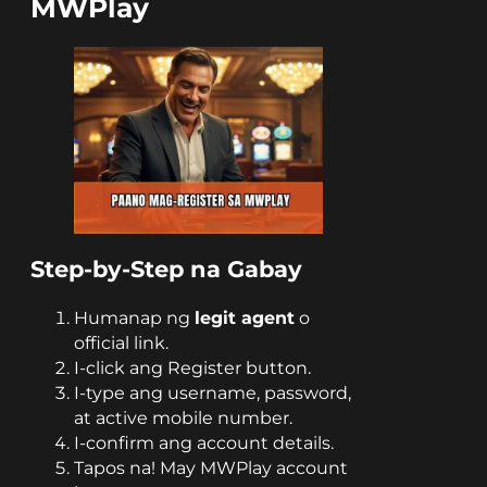
MWPlay
Step-by-Step na Gabay
Humanap ng
legit agent
o
official link.
I-click ang Register button.
I-type ang username, password,
at active mobile number.
I-confirm ang account details.
Tapos na! May MWPlay account