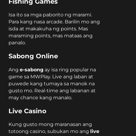
Fishing Games
Isa ito sa mga paborito ng marami.
Para kang nasa arcade. Barilin mo ang
isda at makakuha ng points. Mas
maraming points, mas mataas ang
panalo.
Sabong Online
Ang
e-sabong
ay isa ring popular na
game sa MWPlay. Live ang laban at
puwede kang tumaya sa manok na
gusto mo. Real-time ang labanan at
may chance kang manalo.
Live Casino
Kung gusto mong maranasan ang
totoong casino, subukan mo ang
live