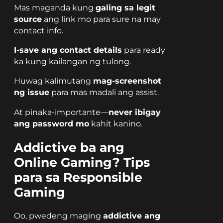
Mas maganda kung
galing sa legit
source
ang link mo para sure na may
contact info.
I-save ang contact details
para ready
ka kung kailangan ng tulong.
Huwag kalimutang
mag-screenshot
ng issue
para mas madali ang assist.
At pinaka-importante—
never ibigay
ang password mo
kahit kanino.
Addictive ba ang
Online Gaming? Tips
para sa Responsible
Gaming
Oo, pwedeng maging
addictive ang