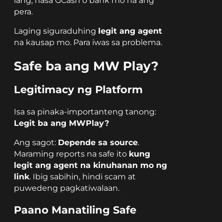
pera.
Laging siguraduhing
legit ang agent
na kausap mo. Para iwas sa problema.
Safe ba ang MW Play?
Legitimacy ng Platform
Isa sa pinaka-importanteng tanong:
Legit ba ang MWPlay?
Ang sagot:
Depende sa source
.
Maraming reports na safe ito
kung
legit ang agent na kinuhanan mo ng
link
. Ibig sabihin, hindi scam at
puwedeng pagkatiwalaan.
Paano Manatiling Safe