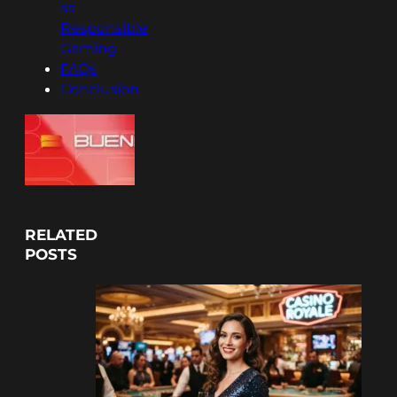
sa
Responsible
Gaming
FAQs
Conclusion
PLAY NOW
RELATED
POSTS