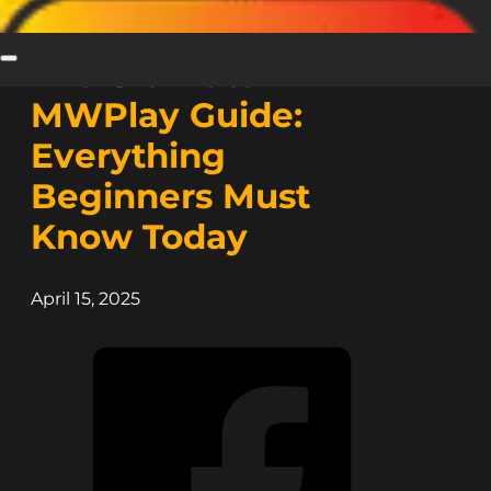
The Ultimate
MWPlay Guide:
Everything
Beginners Must
Know Today
April 15, 2025