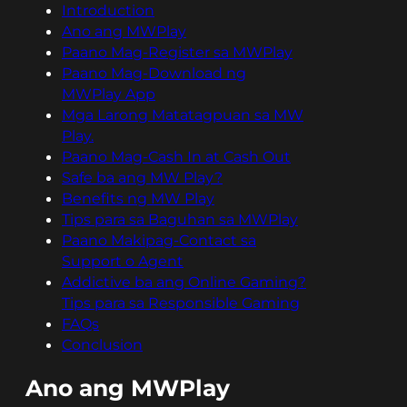
Introduction
Ano ang MWPlay
Paano Mag-Register sa MWPlay
Paano Mag-Download ng
MWPlay App
Mga Larong Matatagpuan sa MW
Play.
Paano Mag-Cash In at Cash Out
Safe ba ang MW Play?
Benefits ng MW Play
Tips para sa Baguhan sa MWPlay
Paano Makipag-Contact sa
Support o Agent
Addictive ba ang Online Gaming?
Tips para sa Responsible Gaming
FAQs
Conclusion
Ano ang MWPlay