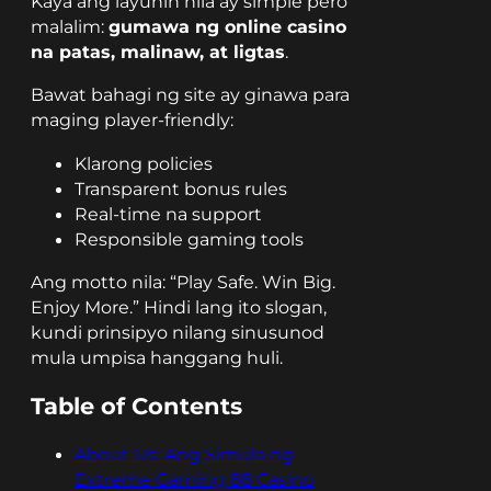
Kaya ang layunin nila ay simple pero
malalim:
gumawa ng online casino
na patas, malinaw, at ligtas
.
Bawat bahagi ng site ay ginawa para
maging player-friendly:
Klarong policies
Transparent bonus rules
Real-time na support
Responsible gaming tools
Ang motto nila: “Play Safe. Win Big.
Enjoy More.” Hindi lang ito slogan,
kundi prinsipyo nilang sinusunod
mula umpisa hanggang huli.
Table of Contents
About Us: Ang Simula ng
Extreme Gaming 88 Casino