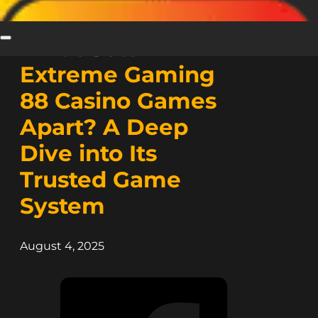
What Sets
Extreme Gaming
88 Casino Games
Apart? A Deep
Dive into Its
Trusted Game
System
August 4, 2025