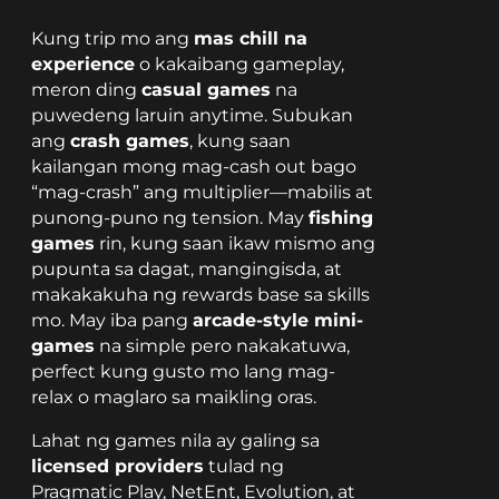
Kung trip mo ang
mas chill na
experience
o kakaibang gameplay,
meron ding
casual games
na
puwedeng laruin anytime. Subukan
ang
crash games
, kung saan
kailangan mong mag-cash out bago
“mag-crash” ang multiplier—mabilis at
punong-puno ng tension. May
fishing
games
rin, kung saan ikaw mismo ang
pupunta sa dagat, mangingisda, at
makakakuha ng rewards base sa skills
mo. May iba pang
arcade-style mini-
games
na simple pero nakakatuwa,
perfect kung gusto mo lang mag-
relax o maglaro sa maikling oras.
Lahat ng games nila ay galing sa
licensed providers
tulad ng
Pragmatic Play, NetEnt, Evolution, at