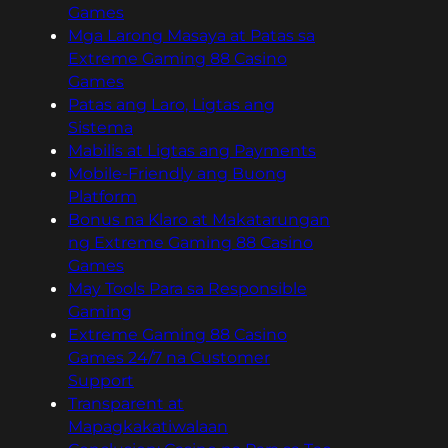
Games
Mga Larong Masaya at Patas sa
Extreme Gaming 88 Casino
Games
Patas ang Laro, Ligtas ang
Sistema
Mabilis at Ligtas ang Payments
Mobile-Friendly ang Buong
Platform
Bonus na Klaro at Makatarungan
ng Extreme Gaming 88 Casino
Games
May Tools Para sa Responsible
Gaming
Extreme Gaming 88 Casino
Games 24/7 na Customer
Support
Transparent at
Mapagkakatiwalaan