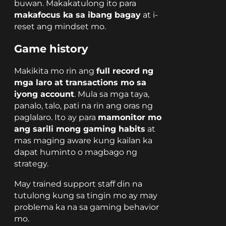
buwan. Makakatulong ito para
makafocus ka sa ibang bagay
at i-
reset ang mindset mo.
Game history
Makikita mo rin ang
full record ng
mga laro at transactions mo sa
iyong account
. Mula sa mga taya,
panalo, talo, pati na rin ang oras ng
paglalaro. Ito ay para
mamonitor mo
ang sarili mong gaming habits
at
mas maging aware kung kailan ka
dapat huminto o magbago ng
strategy.
May trained support staff din na
tutulong kung sa tingin mo ay may
problema ka na sa gaming behavior
mo.