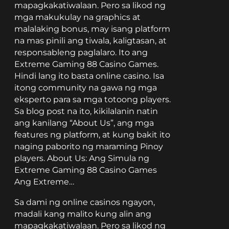
mapagkakatiwalaan. Pero sa likod ng
mga makukulay na graphics at
malalaking bonus, may isang platform
na mas pinili ang tiwala, kaligtasan, at
responsableng paglalaro. Ito ang
Extreme Gaming 88 Casino Games.
Hindi lang ito basta online casino. Isa
itong community na gawa ng mga
eksperto para sa mga totoong players.
Sa blog post na ito, kikilalanin natin
ang kanilang “About Us”, ang mga
features ng platform, at kung bakit ito
naging paborito ng maraming Pinoy
players. About Us: Ang Simula ng
Extreme Gaming 88 Casino Games
Ang Extreme…
Sa dami ng online casinos ngayon,
madali kang malito kung alin ang
mapagkakatiwalaan. Pero sa likod ng