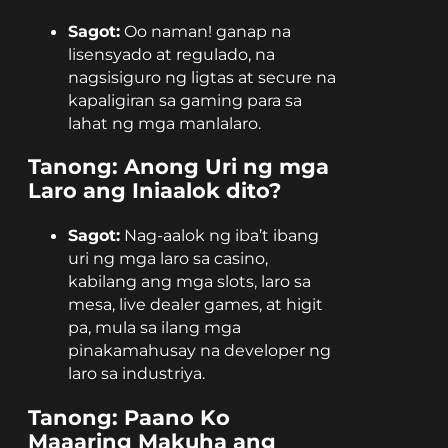
Sagot:
Oo naman! ganap na
lisensyado at regulado, na
nagsisiguro ng ligtas at secure na
kapaligiran sa gaming para sa
lahat ng mga manlalaro.
Tanong: Anong Uri ng mga
Laro ang Iniaalok dito?
Sagot:
Nag-aalok ng iba’t ibang
uri ng mga laro sa casino,
kabilang ang mga slots, laro sa
mesa, live dealer games, at higit
pa, mula sa ilang mga
pinakamahusay na developer ng
laro sa industriya.
Tanong: Paano Ko
Maaaring Makuha ang