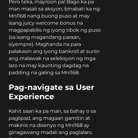
Pero teka, mayroon pa! Bago ka pa
man masali sa aksyon, binabati ka ng
Mnl168 nang buong puso at may
isang juicy welcome bonus na
magpapabilis ng iyong tibok ng puso
(sa isang magandang paraan,
siyempre). Maghanda na para
palakasin ang iyong bankroll at suriin
ang malawak na seleksyon ng mga
laro na may kaunting dagdag na
padding na galing sa Mnl168.
Pag-navigate sa User
Experience
Kahit saan ka pa man, sa bahay o sa
paglipad, ang magaan gamitin at
makinis na disenyo ng Mnl168 ay
ginagawang madali ang paglalaro.