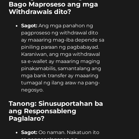
Bago Maproseso ang mga
Withdrawals dito?
Sagot:
Ang mga panahon ng
pagproseso ng withdrawal dito
ay maaaring mag-iba depende sa
piniling paraan ng pagbabayad.
Karaniwan, ang mga withdrawal
sa e-wallet ay maaaring maging
pinakamabilis, samantalang ang
mga bank transfer ay maaaring
tumagal ng ilang araw na pang-
negosyo.
Tanong: Sinusuportahan ba
ang Responsableng
Paglalaro?
Sagot:
Oo naman. Nakatuon ito