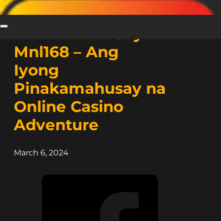
Lumusob sa Saya:
Mnl168 – Ang
Iyong
Pinakamahusay na
Online Casino
Adventure
March 6, 2024