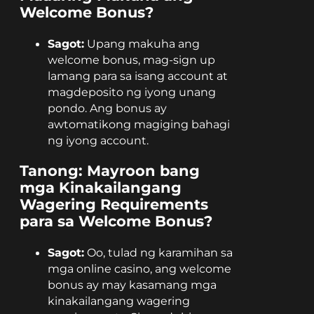
Welcome Bonus?
Sagot:
Upang makuha ang
welcome bonus, mag-sign up
lamang para sa isang account at
magdeposito ng iyong unang
pondo. Ang bonus ay
awtomatikong magiging bahagi
ng iyong account.
Tanong: Mayroon bang
mga Kinakailangang
Wagering Requirements
para sa Welcome Bonus?
Sagot:
Oo, tulad ng karamihan sa
mga online casino, ang welcome
bonus ay may kasamang mga
kinakailangang wagering