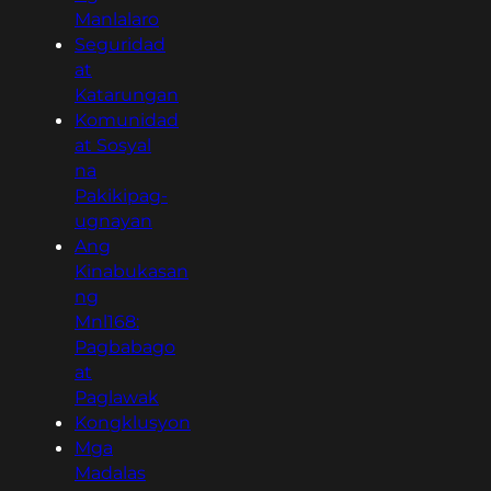
Manlalaro
Seguridad
at
Katarungan
Komunidad
at Sosyal
na
Pakikipag-
ugnayan
Ang
Kinabukasan
ng
Mnl168:
Pagbabago
at
Paglawak
Kongklusyon
Mga
Madalas