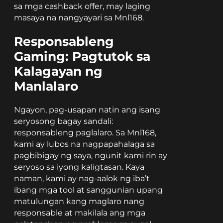
sa mga cashback offer, may laging
masaya na nangyayari sa Mnl168.
Responsableng
Gaming: Pagtutok sa
Kalagayan ng
Manlalaro
Ngayon, pag-usapan natin ang isang
seryosong bagay sandali:
responsableng paglalaro. Sa Mnl168,
kami ay lubos na nagpapahalaga sa
pagbibigay ng saya, ngunit kami rin ay
seryoso sa iyong kaligtasan. Kaya
naman, kami ay nag-aalok ng iba’t
ibang mga tool at sanggunian upang
matulungan kang maglaro nang
responsable at makilala ang mga