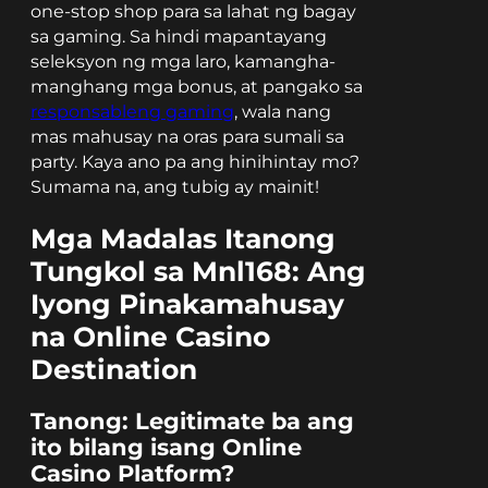
one-stop shop para sa lahat ng bagay
sa gaming. Sa hindi mapantayang
seleksyon ng mga laro, kamangha-
manghang mga bonus, at pangako sa
responsableng gaming
, wala nang
mas mahusay na oras para sumali sa
party. Kaya ano pa ang hinihintay mo?
Sumama na, ang tubig ay mainit!
Mga Madalas Itanong
Tungkol sa Mnl168: Ang
Iyong Pinakamahusay
na Online Casino
Destination
Tanong: Legitimate ba ang
ito bilang isang Online
Casino Platform?