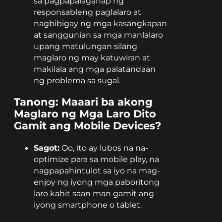
sa pagpapalaganap ng
responsableng paglalaro at
nagbibigay ng mga kasangkapan
at sanggunian sa mga manlalaro
upang matulungan silang
maglaro ng may katuwiran at
makilala ang mga palatandaan
ng problema sa sugal.
Tanong: Maaari ba akong
Maglaro ng Mga Laro Dito
Gamit ang Mobile Devices?
Sagot:
Oo, ito ay lubos na na-
optimize para sa mobile play, na
nagpapahintulot sa iyo na mag-
enjoy ng iyong mga paboritong
laro kahit saan man gamit ang
iyong smartphone o tablet.