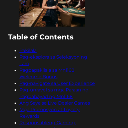
Table of Contents
Pakilala
Pag-eksplora sa Seleksyon ng
Laro
Pagpapakilala sa Mnl168
Welcome Bonus
Pag-navigate sa User Experience
Pag-unravel sa mga Paraan ng
Pagbabayad ng Mnl168
Ang Saya sa Live Dealer Games
Mga Promosyon at Loyalty
Rewards
Responsableng Gaming: