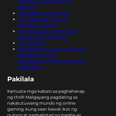
Pagtutok sa Kalagayan ng
Manlalaro
Seguridad at Katarungan
Komunidad at Sosyal na
Pakikipag-ugnayan
Ang Kinabukasan ng Mnl168:
Pagbabago at Paglawak
Kongklusyon
Mga Madalas Itanong Tungkol sa
Mnl168: Ang Iyong
Pinakamahusay na Online Casino
Destination
Pakilala
Kamusta mga kabaro sa paghahanap
ng thrill! Maligayang pagdating sa
nakatutuwang mundo ng online
gaming, kung saan bawat ikot ng
gulong at pagbaligtad ng baraha ay