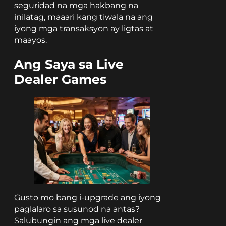
seguridad na mga hakbang na
inilatag, maaari kang tiwala na ang
iyong mga transaksyon ay ligtas at
maayos.
Ang Saya sa Live
Dealer Games
Gusto mo bang i-upgrade ang iyong
paglalaro sa susunod na antas?
Salubungin ang mga live dealer