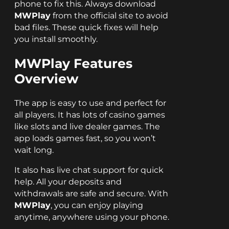
phone to fix this. Always download
MWPlay
from the official site to avoid
bad files. These quick fixes will help
you install smoothly.
MWPlay Features
Overview
The app is easy to use and perfect for
all players. It has lots of casino games
like slots and live dealer games. The
app loads games fast, so you won’t
wait long.
It also has live chat support for quick
help. All your deposits and
withdrawals are safe and secure. With
MWPlay
, you can enjoy playing
anytime, anywhere using your phone.