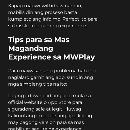
Kapag magwi-withdraw naman,
mabilis din ang proseso basta
kumpleto ang info mo. Perfect ito para
sa hassle-free gaming experience.
Tips para sa Mas
Magandang
Experience sa MWPlay
Para maiwasan ang problema habang
naglalaro gamit ang app, sundin ang
mga simpleng tips na ito:
Laging i-download ang app mula sa
official website o App Store para
siguradong safe at legit. Huwag
kalimutang i-update ang app kapag
may bagong version para sa mas
mabilis at secure na experience.