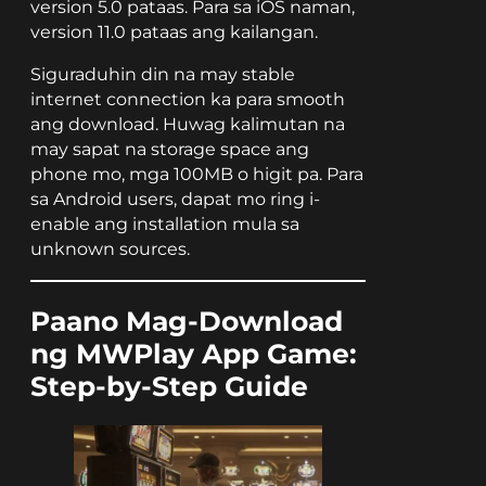
version 5.0 pataas. Para sa iOS naman,
version 11.0 pataas ang kailangan.
Siguraduhin din na may stable
internet connection ka para smooth
ang download. Huwag kalimutan na
may sapat na storage space ang
phone mo, mga 100MB o higit pa. Para
sa Android users, dapat mo ring i-
enable ang installation mula sa
unknown sources.
Paano Mag-Download
ng MWPlay
App Game
:
Step-by-Step Guide