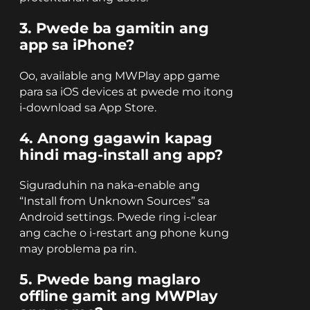
3. Pwede ba gamitin ang
app sa iPhone?
Oo, available ang MWPlay app game
para sa iOS devices at pwede mo itong
i-download sa App Store.
4. Anong gagawin kapag
hindi mag-install ang app?
Siguraduhin na naka-enable ang
“Install from Unknown Sources” sa
Android settings. Pwede ring i-clear
ang cache o i-restart ang phone kung
may problema pa rin.
5. Pwede bang maglaro
offline gamit ang MWPlay