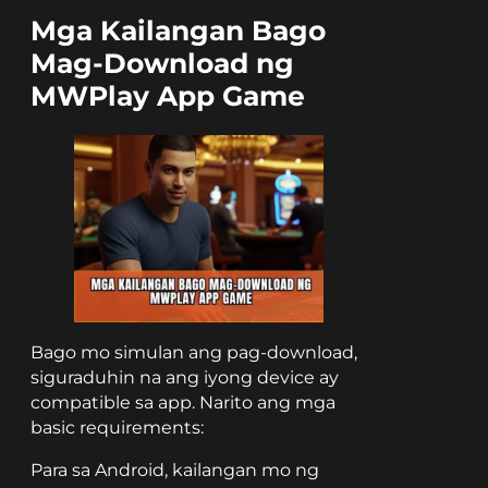
Mga Kailangan Bago
Mag-Download ng
MWPlay
App Game
Bago mo simulan ang pag-download,
siguraduhin na ang iyong device ay
compatible sa app. Narito ang mga
basic requirements:
Para sa Android, kailangan mo ng