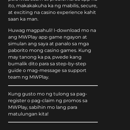
ito, makakakuha ka ng mabilis, secure,
at exciting na casino experience kahit
saan ka man.
Huwag magpahuli! I-download mo na
ang MWPlay app game ngayon at
simulan ang saya at panalo sa mga
paborito mong casino games. Kung
may tanong ka pa, pwede kang
bumalik dito para sa step-by-step
guide o mag-message sa support
team ng MWPlay.
Kung gusto mo ng tulong sa pag-
register o pag-claim ng promos sa
MWPlay, sabihin mo lang para
matulungan kita!