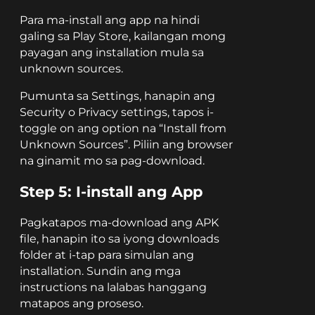
Para ma-install ang app na hindi
galing sa Play Store, kailangan mong
payagan ang installation mula sa
unknown sources.
Pumunta sa Settings, hanapin ang
Security o Privacy settings, tapos i-
toggle on ang option na “Install from
Unknown Sources”. Piliin ang browser
na ginamit mo sa pag-download.
Step 5: I-install ang App
Pagkatapos ma-download ang APK
file, hanapin ito sa iyong downloads
folder at i-tap para simulan ang
installation. Sundin ang mga
instructions na lalabas hanggang
matapos ang proseso.