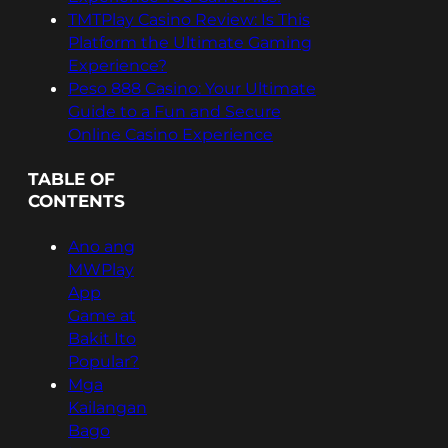
TMTPlay Casino Review: Is This
Platform the Ultimate Gaming
Experience?
Peso 888 Casino: Your Ultimate
Guide to a Fun and Secure
Online Casino Experience
TABLE OF
CONTENTS
Ano ang
MWPlay
App
Game at
Bakit Ito
Popular?
Mga
Kailangan
Bago