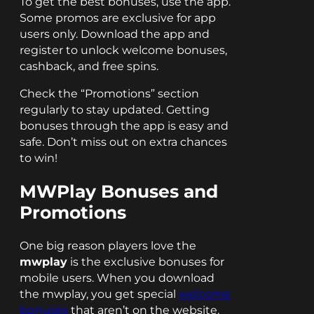
To get the best bonuses, use the app.
Some promos are exclusive for app
users only. Download the app and
register to unlock welcome bonuses,
cashback, and free spins.
Check the “Promotions” section
regularly to stay updated. Getting
bonuses through the app is easy and
safe. Don’t miss out on extra chances
to win!
MWPlay Bonuses and
Promotions
One big reason players love the
mwplay
is the exclusive bonuses for
mobile users. When you download
the mwplay, you get special
welcome
bonuses
that aren’t on the website.