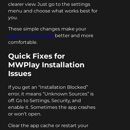
clearer view. Just go to the settings
menu and choose what works best for
you.
These simple changes make your
gaming experience
better and more
comfortable.
Quick Fixes for
MWPlay Installation
Issues
If you get an “Installation Blocked”
error, it means “Unknown Sources” is
off. Go to Settings, Security, and
enable it. Sometimes the app crashes
or won’t open.
Clear the app cache or restart your