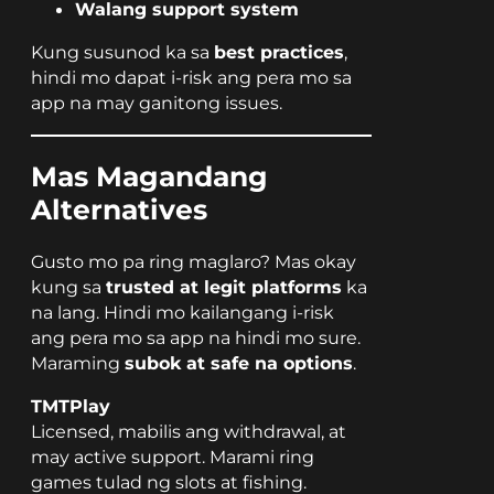
Walang support system
Kung susunod ka sa
best practices
,
hindi mo dapat i-risk ang pera mo sa
app na may ganitong issues.
Mas Magandang
Alternatives
Gusto mo pa ring maglaro? Mas okay
kung sa
trusted at legit platforms
ka
na lang. Hindi mo kailangang i-risk
ang pera mo sa app na hindi mo sure.
Maraming
subok at safe na options
.
TMTPlay
Licensed, mabilis ang withdrawal, at
may active support. Marami ring
games tulad ng slots at fishing.