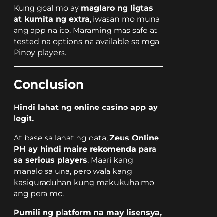
Kung goal mo ay
maglaro ng ligtas
at kumita ng extra
, iwasan mo muna
ang app na ito. Maraming mas safe at
tested na options na available sa mga
Pinoy players.
Conclusion
Hindi lahat ng online casino app ay
legit.
At base sa lahat ng data,
Zeus Online
PH ay hindi maire rekomenda para
sa serious players
. Maari kang
manalo sa una, pero wala kang
kasiguraduhan kung makukuha mo
ang pera mo.
Pumili ng platform na may lisensya,