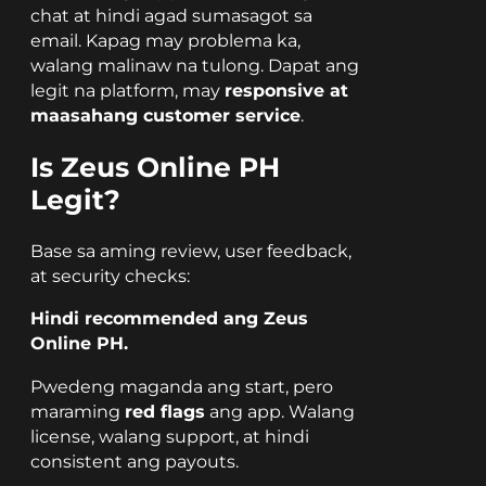
chat at hindi agad sumasagot sa
email. Kapag may problema ka,
walang malinaw na tulong. Dapat ang
legit na platform, may
responsive at
maasahang customer service
.
Is Zeus Online PH
Legit?
Base sa aming review, user feedback,
at security checks:
Hindi recommended ang Zeus
Online PH.
Pwedeng maganda ang start, pero
maraming
red flags
ang app. Walang
license, walang support, at hindi
consistent ang payouts.