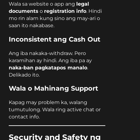
Wala sa website o app ang
legal
documents
o
registration info
. Hindi
mo rin alam kung sino ang may-ari o
saan ito nakabase.
Inconsistent ang Cash Out
Ang iba nakaka-withdraw. Pero
karamihan ay hindi. Ang iba pa ay
naka-ban pagkatapos manalo
.
Delikado ito.
Wala o Mahinang Support
Kapag may problem ka, walang
tumutulong. Wala ring active chat or
contact info.
Security and Safety ng