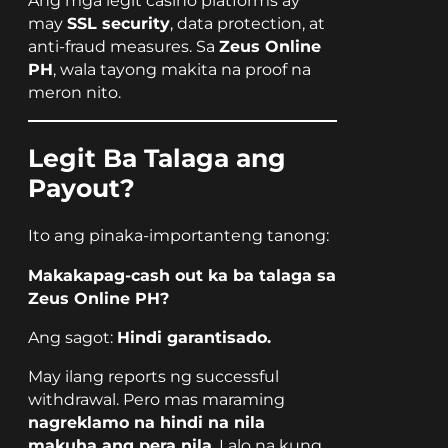
Ang mga legit casino platforms ay
may
SSL security
, data protection, at
anti-fraud measures. Sa
Zeus Online
PH
, wala tayong makita na proof na
meron nito.
Legit Ba Talaga ang
Payout?
Ito ang pinaka-importanteng tanong:
Makakapag-cash out ka ba talaga sa
Zeus Online PH?
Ang sagot:
Hindi garantisado.
May ilang reports ng successful
withdrawal. Pero mas maraming
nagreklamo na hindi na nila
makuha ang pera nila
. Lalo na kung