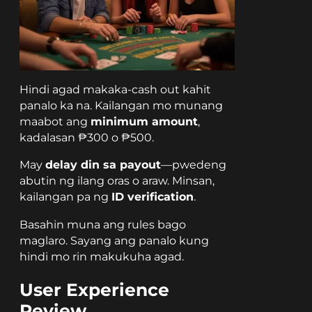
Hindi agad makaka-cash out kahit
panalo ka na. Kailangan mo munang
maabot ang
minimum amount
,
kadalasan ₱300 o ₱500.
May
delay din sa payout
—pwedeng
abutin ng ilang oras o araw. Minsan,
kailangan pa ng
ID verification
.
Basahin muna ang rules bago
maglaro. Sayang ang panalo kung
hindi mo rin makukuha agad.
User Experience
Review