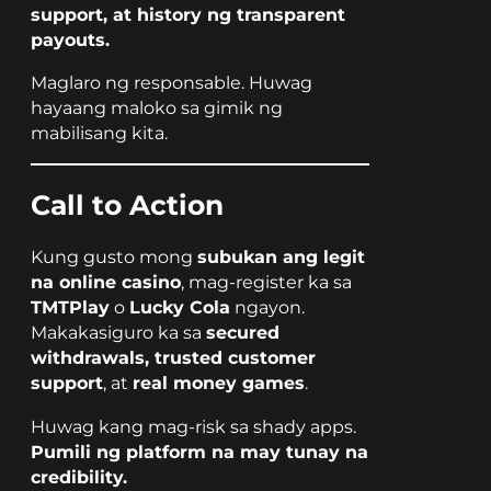
support, at history ng transparent
payouts.
Maglaro ng responsable. Huwag
hayaang maloko sa gimik ng
mabilisang kita.
Call to Action
Kung gusto mong
subukan ang legit
na online casino
, mag-register ka sa
TMTPlay
o
Lucky Cola
ngayon.
Makakasiguro ka sa
secured
withdrawals, trusted customer
support
, at
real money games
.
Huwag kang mag-risk sa shady apps.
Pumili ng platform na may tunay na
credibility.