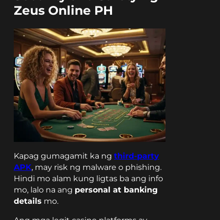
Zeus Online PH
Kapag gumagamit ka ng
third-party
APK
, may risk ng malware o phishing.
Hindi mo alam kung ligtas ba ang info
mo, lalo na ang
personal at banking
details
mo.