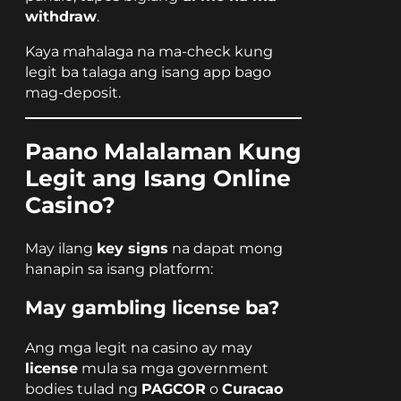
withdraw
.
Kaya mahalaga na ma-check kung
legit ba talaga ang isang app bago
mag-deposit.
Paano Malalaman Kung
Legit ang Isang Online
Casino?
May ilang
key signs
na dapat mong
hanapin sa isang platform:
May gambling license ba?
Ang mga legit na casino ay may
license
mula sa mga government
bodies tulad ng
PAGCOR
o
Curacao