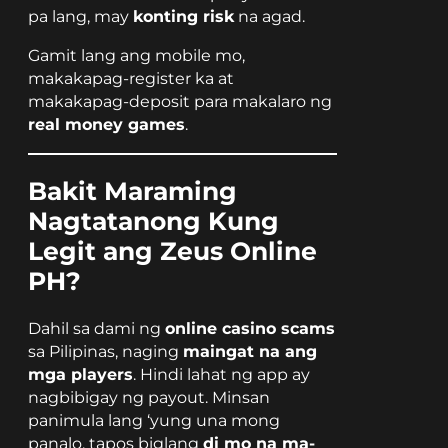
pa lang, may
konting risk
na agad.
Gamit lang ang mobile mo,
makakapag-register ka at
makakapag-deposit para makalaro ng
real money games
.
Bakit Maraming
Nagtatanong Kung
Legit ang Zeus Online
PH?
Dahil sa dami ng
online casino scams
sa Pilipinas, naging
maingat na ang
mga players
. Hindi lahat ng app ay
nagbibigay ng payout. Minsan
panimula lang ‘yung una mong
panalo, tapos biglang
di mo na ma-