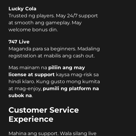
Lucky Cola
Trusted ng players. May 24/7 support
at smooth ang gameplay. May
welcome bonus din.
747 Live
Maganda para sa beginners. Madaling
registration at mabilis ang cash out.
Mas mainam na
piliin ang may
license at support
kaysa mag-risk sa
hindi klaro. Kung gusto mong kumita
at mag-enjoy,
pumili ng platform na
subok na
.
Customer Service
Experience
Mahina ang support. Wala silang live